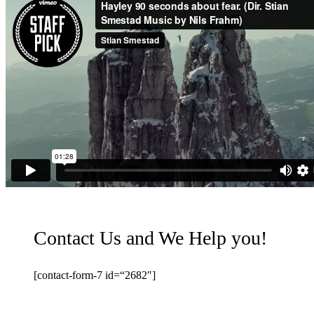
Contact Us and We
Help
you!
[contact-form-7 id=“2682″]