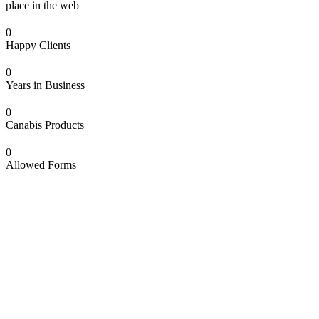
place in the web
0
Happy Clients
0
Years in Business
0
Canabis Products
0
Allowed Forms