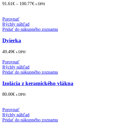
91.61
€
–
100.77
€
s DPH
Porovnať
Rýchly náhľad
Pridať do nákupného zoznamu
Dvierka
49.49
€
s DPH
Porovnať
Rýchly náhľad
Pridať do nákupného zoznamu
Izolácia z keramického vlákna
80.00
€
s DPH
Porovnať
Rýchly náhľad
Pridať do nákupného zoznamu