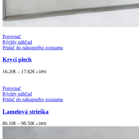
Porovnať
Rýchly náhľad
Pridať do nákupného zoznamu
Krycí plech
16.20
€
–
17.82
€
s DPH
Porovnať
Rýchly náhľad
Pridať do nákupného zoznamu
Lamelová strieška
86.10
€
–
98.50
€
s DPH