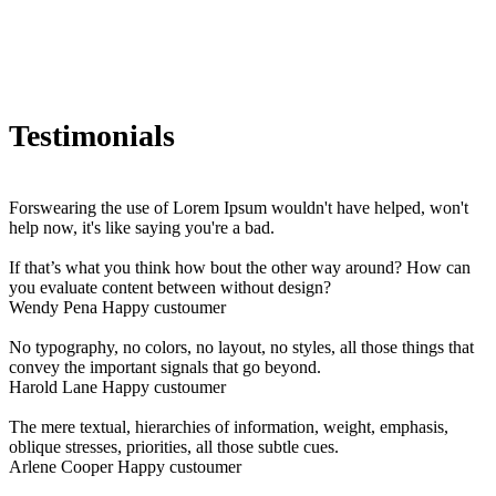
Testimonials
Forswearing the use of Lorem Ipsum wouldn't have helped, won't
help now, it's like saying you're a bad.
If that’s what you think how bout the other way around? How can
you evaluate content between without design?
Wendy Pena
Happy custoumer
No typography, no colors, no layout, no styles, all those things that
convey the important signals that go beyond.
Harold Lane
Happy custoumer
The mere textual, hierarchies of information, weight, emphasis,
oblique stresses, priorities, all those subtle cues.
Arlene Cooper
Happy custoumer