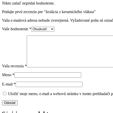
Nikto zatiaľ nepridal hodnotenie.
Pridajte prvú recenziu pre “Izolácia z keramického vlákna”
Vaša e-mailová adresa nebude zverejnená.
Vyžadované polia sú ozna
Vaše hodnotenie
*
Vaša recenzia
*
Meno
*
E-mail
*
Uložiť moje meno, e-mail a webovú stránku v tomto prehliadači 