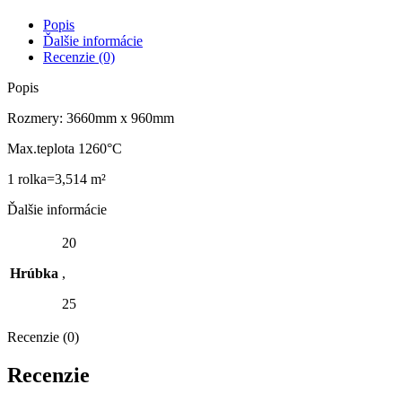
Popis
Ďalšie informácie
Recenzie (0)
Popis
Rozmery: 3660mm x 960mm
Max.teplota 1260°C
1 rolka=3,514 m²
Ďalšie informácie
20
Hrúbka
,
25
Recenzie (0)
Recenzie