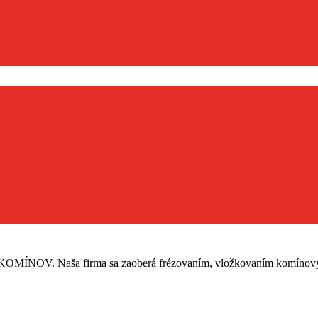
firma sa zaoberá frézovaním, vložkovaním komínových telies