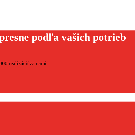
presne podľa vašich potrieb
00 realizácií za nami.