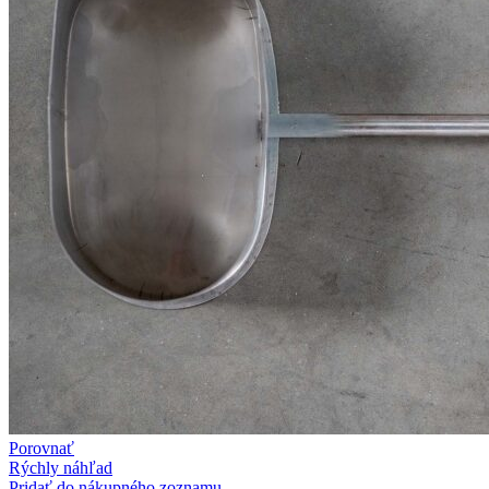
Porovnať
Rýchly náhľad
Pridať do nákupného zoznamu