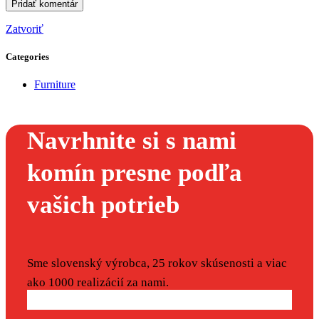
Zatvoriť
Categories
Furniture
Navrhnite si s nami
komín presne podľa
vašich potrieb
Sme slovenský výrobca, 25 rokov skúsenosti a viac
ako 1000 realizácií za nami.