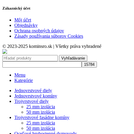
Zákaznický účet
Môj účet
Objednávky
Ochrana osobných údajov
Zásady používania súborov Cookies
© 2023-2025 kominsro.sk | Všetky práva vyhradené
Vyhľadávanie
Menu
Kategórie
Jednovrstvové diely
Jednovrstvové komíny
Trojvrstvové diely
25 mm izolácia
50 mm izolácia
Trojvrstvové fasádne komíny
25 mm izolácia
50 mm izolácia
Oceľové hrubostenné dymovody