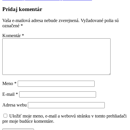
Pridaj komentár
Vaša e-mailová adresa nebude zverejnená.
Vyžadované polia sú
označené
*
Komentár
*
Meno
*
E-mail
*
Adresa webu
Uložiť moje meno, e-mail a webovú stránku v tomto prehliadači
pre moje budúce komentáre.