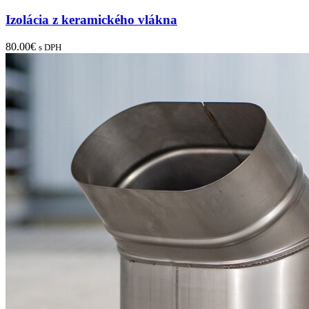
Izolácia z keramického vlákna
80.00
€
s DPH