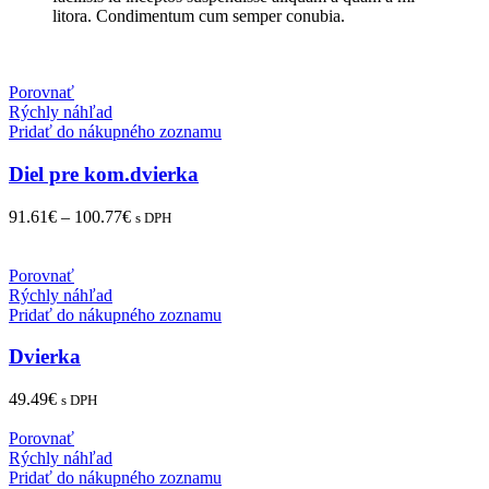
litora. Condimentum cum semper conubia.
Porovnať
Rýchly náhľad
Pridať do nákupného zoznamu
Diel pre kom.dvierka
91.61
€
–
100.77
€
s DPH
Porovnať
Rýchly náhľad
Pridať do nákupného zoznamu
Dvierka
49.49
€
s DPH
Porovnať
Rýchly náhľad
Pridať do nákupného zoznamu