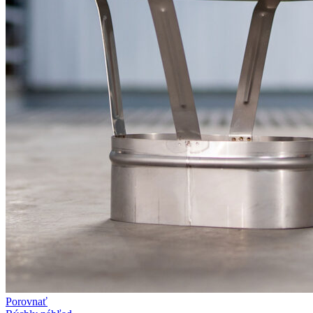
Porovnať