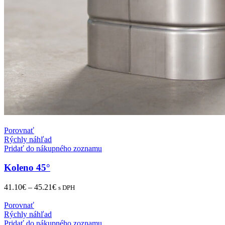
Porovnať
Rýchly náhľad
Pridať do nákupného zoznamu
Koleno 45°
41.10
€
–
45.21
€
s DPH
Porovnať
Rýchly náhľad
Pridať do nákupného zoznamu