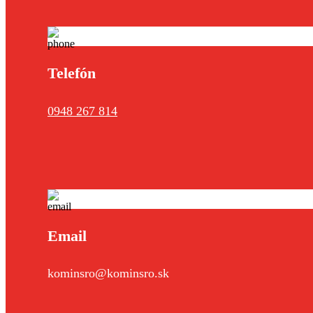
Telefón
0948 267 814
Email
kominsro@kominsro.sk