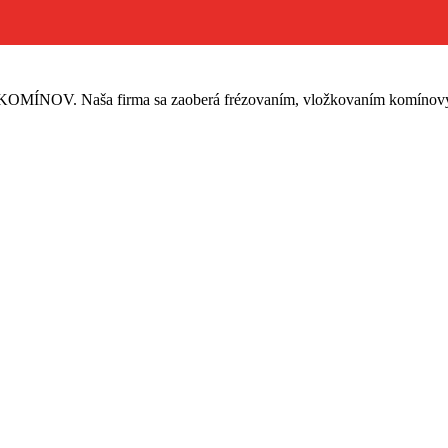
firma sa zaoberá frézovaním, vložkovaním komínových telies