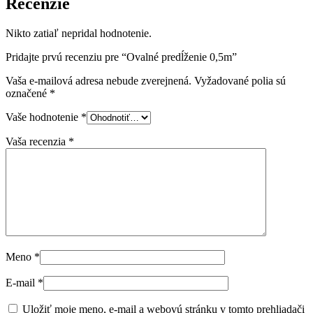
Recenzie
Nikto zatiaľ nepridal hodnotenie.
Pridajte prvú recenziu pre “Ovalné predĺženie 0,5m”
Vaša e-mailová adresa nebude zverejnená.
Vyžadované polia sú
označené
*
Vaše hodnotenie
*
Vaša recenzia
*
Meno
*
E-mail
*
Uložiť moje meno, e-mail a webovú stránku v tomto prehliadači