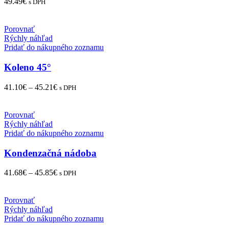
49.49
€
s DPH
Porovnať
Rýchly náhľad
Pridať do nákupného zoznamu
Koleno 45°
41.10
€
–
45.21
€
s DPH
Porovnať
Rýchly náhľad
Pridať do nákupného zoznamu
Kondenzačná nádoba
41.68
€
–
45.85
€
s DPH
Porovnať
Rýchly náhľad
Pridať do nákupného zoznamu