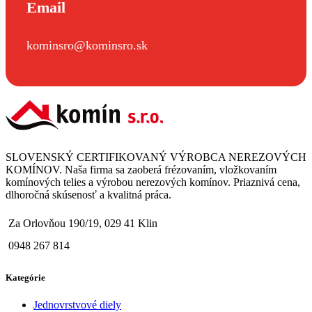
Email
kominsro@kominsro.sk
SLOVENSKÝ CERTIFIKOVANÝ VÝROBCA NEREZOVÝCH
KOMÍNOV. Naša firma sa zaoberá frézovaním, vložkovaním
komínových telies a výrobou nerezových komínov. Priaznivá cena,
dlhoročná skúsenosť a kvalitná práca.
Za Orlovňou 190/19, 029 41 Klin
0948 267 814
Kategórie
Jednovrstvové diely