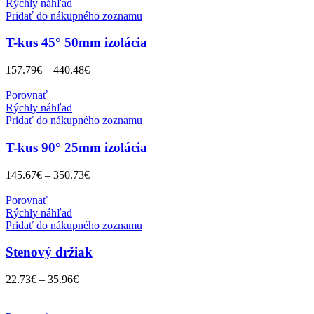
Rýchly náhľad
Pridať do nákupného zoznamu
T-kus 45° 50mm izolácia
157.79
€
–
440.48
€
Porovnať
Rýchly náhľad
Pridať do nákupného zoznamu
T-kus 90° 25mm izolácia
145.67
€
–
350.73
€
Porovnať
Rýchly náhľad
Pridať do nákupného zoznamu
Stenový držiak
22.73
€
–
35.96
€