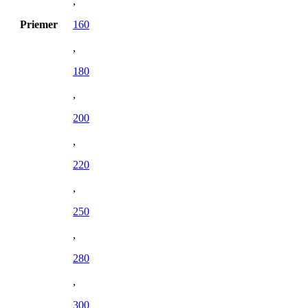
,
Priemer
160
,
180
,
200
,
220
,
250
,
280
,
300