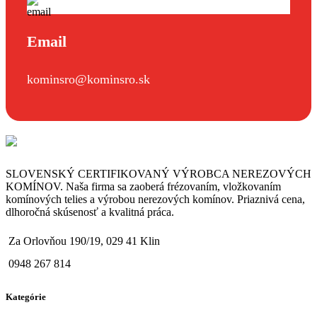
Email
kominsro@kominsro.sk
SLOVENSKÝ CERTIFIKOVANÝ VÝROBCA NEREZOVÝCH
KOMÍNOV. Naša firma sa zaoberá frézovaním, vložkovaním
komínových telies a výrobou nerezových komínov. Priaznivá cena,
dlhoročná skúsenosť a kvalitná práca.
Za Orlovňou 190/19, 029 41 Klin
0948 267 814
Kategórie