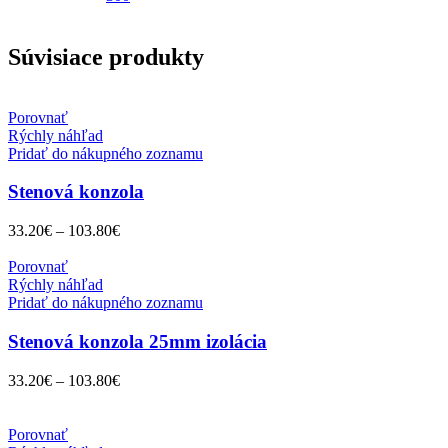
Súvisiace produkty
Porovnať
Rýchly náhľad
Pridať do nákupného zoznamu
Stenová konzola
33.20
€
–
103.80
€
Porovnať
Rýchly náhľad
Pridať do nákupného zoznamu
Stenová konzola 25mm izolácia
33.20
€
–
103.80
€
Porovnať