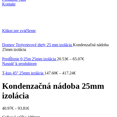
Kontakt
Klikni pre zväčšenie
Domov
Trojvrstvové diely
25 mm izolácia
Kondenzačná nádoba
25mm izolácia
Predĺženie 0,25m 25mm izolácia
20.53
€
–
65.07
€
Naspäť k produktom
T-kus 45° 25mm izolácia
147.60
€
–
417.24
€
Kondenzačná nádoba 25mm
izolácia
40.97
€
–
93.81
€