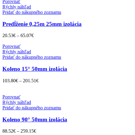
Porovnať
Rýchly náhľad
Pridať do nákupného zoznamu
Predĺženie 0,25m 25mm izolácia
20.53
€
–
65.07
€
Porovnať
Rýchly náhľad
Pridať do nákupného zoznamu
Koleno 15° 50mm izolácia
103.80
€
–
201.51
€
Porovnať
Rýchly náhľad
Pridať do nákupného zoznamu
Koleno 90° 50mm izolácia
88.52
€
–
259.15
€