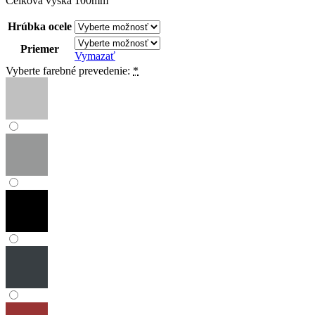
Celková výška 100mm
Hrúbka ocele
Priemer
Vymazať
Vyberte farebné prevedenie:
*