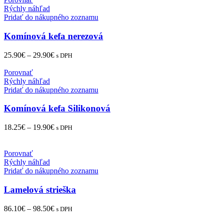
Rýchly náhľad
Pridať do nákupného zoznamu
Komínová kefa nerezová
25.90
€
–
29.90
€
s DPH
Porovnať
Rýchly náhľad
Pridať do nákupného zoznamu
Komínová kefa Silikonová
18.25
€
–
19.90
€
s DPH
Porovnať
Rýchly náhľad
Pridať do nákupného zoznamu
Lamelová strieška
86.10
€
–
98.50
€
s DPH