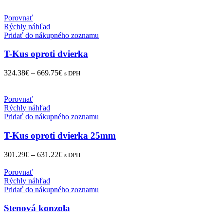
Porovnať
Rýchly náhľad
Pridať do nákupného zoznamu
T-Kus oproti dvierka
324.38
€
–
669.75
€
s DPH
Porovnať
Rýchly náhľad
Pridať do nákupného zoznamu
T-Kus oproti dvierka 25mm
301.29
€
–
631.22
€
s DPH
Porovnať
Rýchly náhľad
Pridať do nákupného zoznamu
Stenová konzola