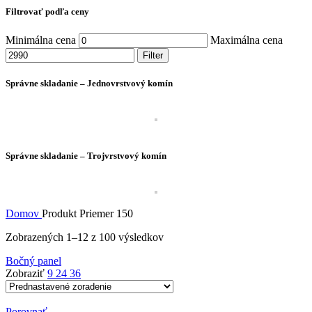
Filtrovať podľa ceny
Minimálna cena
Maximálna cena
Filter
Správne skladanie – Jednovrstvový komín
Správne skladanie – Trojvrstvový komín
Domov
Produkt Priemer
150
Zobrazených 1–12 z 100 výsledkov
Bočný panel
Zobraziť
9
24
36
Porovnať