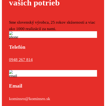
vašich potrieb
Sme slovenský výrobca, 25 rokov skúsenosti a viac
ako 1000 realizácií za nami.
Telefón
0948 267 814
Email
kominsro@kominsro.sk