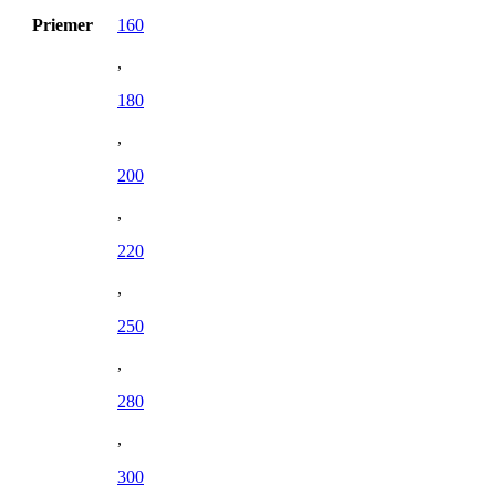
Priemer
160
,
180
,
200
,
220
,
250
,
280
,
300