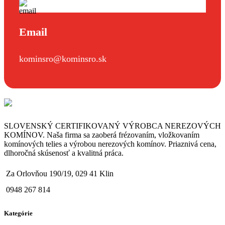
Email
kominsro@kominsro.sk
SLOVENSKÝ CERTIFIKOVANÝ VÝROBCA NEREZOVÝCH
KOMÍNOV. Naša firma sa zaoberá frézovaním, vložkovaním
komínových telies a výrobou nerezových komínov. Priaznivá cena,
dlhoročná skúsenosť a kvalitná práca.
Za Orlovňou 190/19, 029 41 Klin
0948 267 814
Kategórie