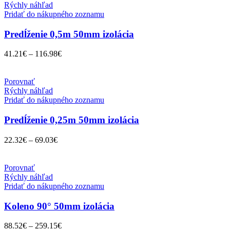
Rýchly náhľad
Pridať do nákupného zoznamu
Predĺženie 0,5m 50mm izolácia
41.21
€
–
116.98
€
Porovnať
Rýchly náhľad
Pridať do nákupného zoznamu
Predĺženie 0,25m 50mm izolácia
22.32
€
–
69.03
€
Porovnať
Rýchly náhľad
Pridať do nákupného zoznamu
Koleno 90° 50mm izolácia
88.52
€
–
259.15
€