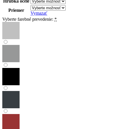
Hrúbka ocele
Priemer
Vymazať
Vyberte farebné prevedenie:
*