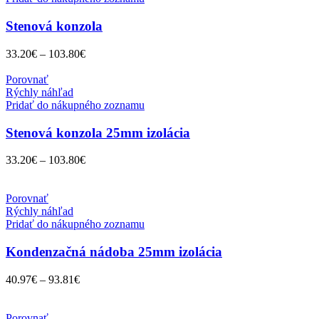
Stenová konzola
33.20
€
–
103.80
€
Porovnať
Rýchly náhľad
Pridať do nákupného zoznamu
Stenová konzola 25mm izolácia
33.20
€
–
103.80
€
Porovnať
Rýchly náhľad
Pridať do nákupného zoznamu
Kondenzačná nádoba 25mm izolácia
40.97
€
–
93.81
€
Porovnať