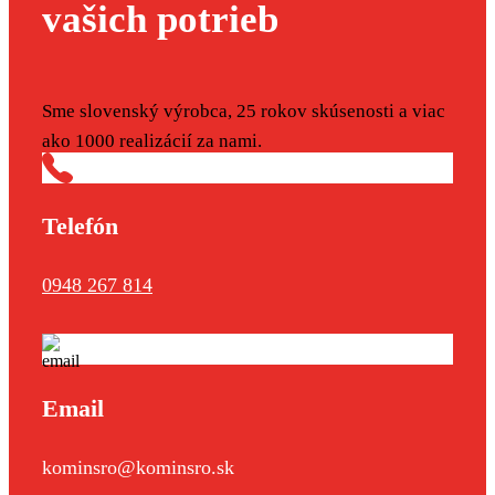
vašich potrieb
Sme slovenský výrobca, 25 rokov skúsenosti a viac
ako 1000 realizácií za nami.
Telefón
0948 267 814
Email
kominsro@kominsro.sk