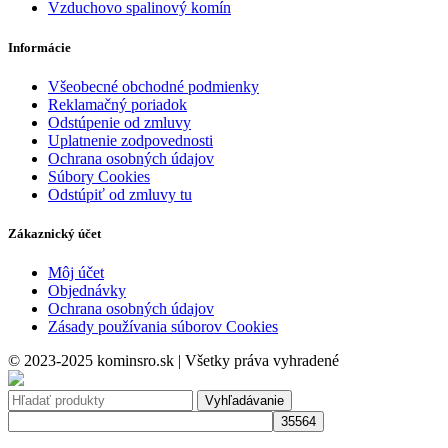
Vzduchovo spalinový komín
Informácie
Všeobecné obchodné podmienky
Reklamačný poriadok
Odstúpenie od zmluvy
Uplatnenie zodpovednosti
Ochrana osobných údajov
Súbory Cookies
Odstúpiť od zmluvy tu
Zákaznický účet
Môj účet
Objednávky
Ochrana osobných údajov
Zásady používania súborov Cookies
© 2023-2025 kominsro.sk | Všetky práva vyhradené
Vyhľadávanie