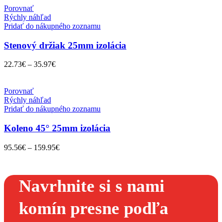
Porovnať
Rýchly náhľad
Pridať do nákupného zoznamu
Stenový držiak 25mm izolácia
22.73
€
–
35.97
€
Porovnať
Rýchly náhľad
Pridať do nákupného zoznamu
Koleno 45° 25mm izolácia
95.56
€
–
159.95
€
Navrhnite si s nami
komín presne podľa