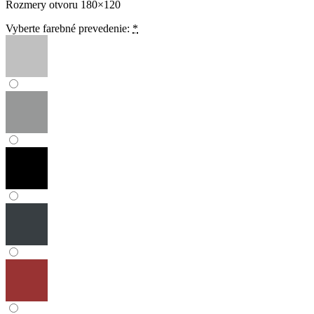
Rozmery otvoru 180×120
Vyberte farebné prevedenie:
*