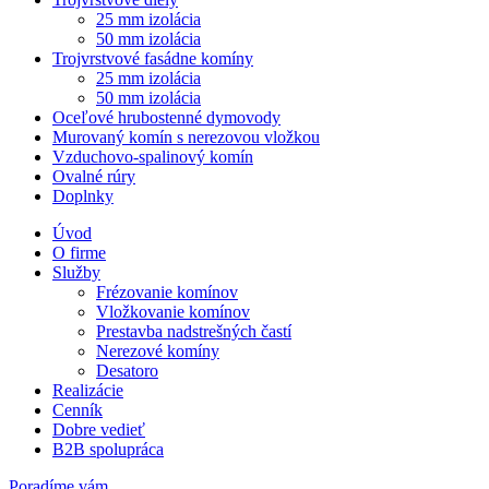
25 mm izolácia
50 mm izolácia
Trojvrstvové fasádne komíny
25 mm izolácia
50 mm izolácia
Oceľové hrubostenné dymovody
Murovaný komín s nerezovou vložkou
Vzduchovo-spalinový komín
Ovalné rúry
Doplnky
Úvod
O firme
Služby
Frézovanie komínov
Vložkovanie komínov
Prestavba nadstrešných častí
Nerezové komíny
Desatoro
Realizácie
Cenník
Dobre vedieť
B2B spolupráca
Poradíme vám