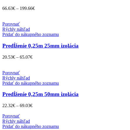
66.63
€
–
199.66
€
Porovnať
Rýchly náhľad
Pridať do nákupného zoznamu
Predĺženie 0,25m 25mm izolácia
20.53
€
–
65.07
€
Porovnať
Rýchly náhľad
Pridať do nákupného zoznamu
Predĺženie 0,25m 50mm izolácia
22.32
€
–
69.03
€
Porovnať
Rýchly náhľad
Pridať do nákupného zoznamu