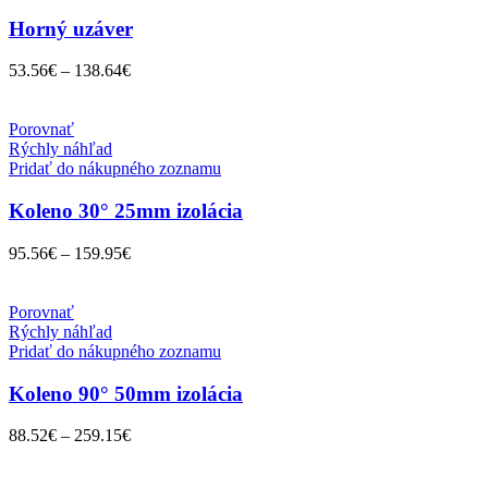
Horný uzáver
53.56
€
–
138.64
€
Porovnať
Rýchly náhľad
Pridať do nákupného zoznamu
Koleno 30° 25mm izolácia
95.56
€
–
159.95
€
Porovnať
Rýchly náhľad
Pridať do nákupného zoznamu
Koleno 90° 50mm izolácia
88.52
€
–
259.15
€