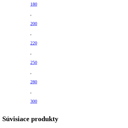
180
,
200
,
220
,
250
,
280
,
300
Súvisiace produkty