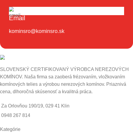
Email
kominsro@kominsro.sk
SLOVENSKÝ CERTIFIKOVANÝ VÝROBCA NEREZOVÝCH
KOMÍNOV. Naša firma sa zaoberá frézovaním, vložkovaním
komínových telies a výrobou nerezových komínov. Priaznivá
cena, dlhoročná skúsenosť a kvalitná práca.
Za Orlovňou 190/19, 029 41 Klin
0948 267 814
Kategórie