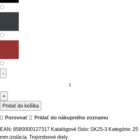
Pridať do košíka
Porovnať
Pridať do nákupného zoznamu
EAN:
8580000127317
Katalógové číslo:
SK25-3
Kategórie:
25
mm izolácia
,
Trojvrstvové diely