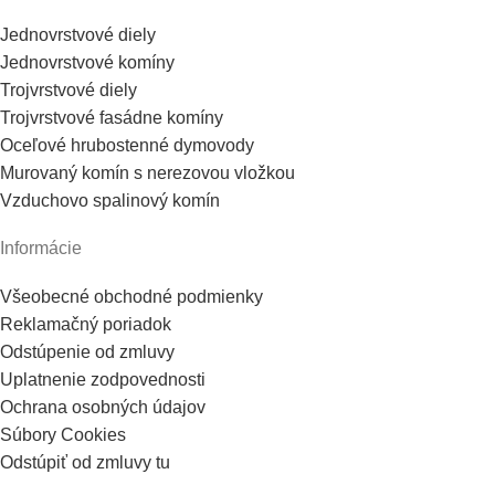
Jednovrstvové diely
Jednovrstvové komíny
Trojvrstvové diely
Trojvrstvové fasádne komíny
Oceľové hrubostenné dymovody
Murovaný komín s nerezovou vložkou
Vzduchovo spalinový komín
Informácie
Všeobecné obchodné podmienky
Reklamačný poriadok
Odstúpenie od zmluvy
Uplatnenie zodpovednosti
Ochrana osobných údajov
Súbory Cookies
Odstúpiť od zmluvy tu