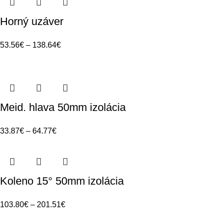
Horný uzáver
53.56
€
–
138.64
€
Meid. hlava 50mm izolácia
33.87
€
–
64.77
€
Koleno 15° 50mm izolácia
103.80
€
–
201.51
€