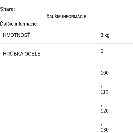
Share:
ĎALŠIE INFORMÁCIE
Ďalšie informácie
HMOTNOSŤ
3 kg
0
HRÚBKA OCELE
100
,
110
,
120
,
130