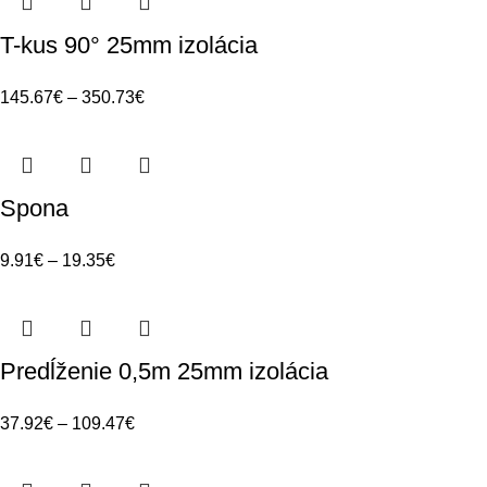
T-kus 90° 25mm izolácia
145.67
€
–
350.73
€
Spona
9.91
€
–
19.35
€
Predĺženie 0,5m 25mm izolácia
37.92
€
–
109.47
€