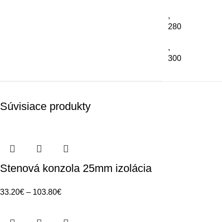
,
280
,
300
Súvisiace produkty
Stenová konzola 25mm izolácia
33.20
€
–
103.80
€