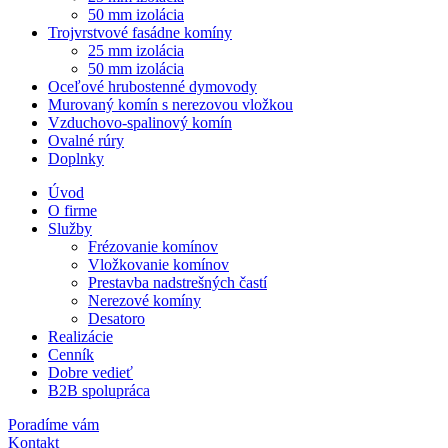
50 mm izolácia
Trojvrstvové fasádne komíny
25 mm izolácia
50 mm izolácia
Oceľové hrubostenné dymovody
Murovaný komín s nerezovou vložkou
Vzduchovo-spalinový komín
Ovalné rúry
Doplnky
Úvod
O firme
Služby
Frézovanie komínov
Vložkovanie komínov
Prestavba nadstrešných častí
Nerezové komíny
Desatoro
Realizácie
Cenník
Dobre vedieť
B2B spolupráca
Poradíme vám
Kontakt