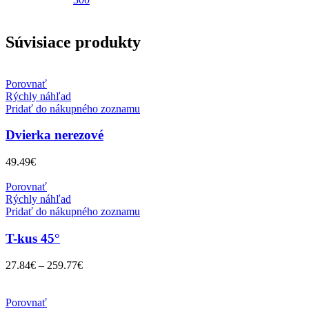
Súvisiace produkty
Porovnať
Rýchly náhľad
Pridať do nákupného zoznamu
Dvierka nerezové
49.49
€
Porovnať
Rýchly náhľad
Pridať do nákupného zoznamu
T-kus 45°
27.84
€
–
259.77
€
Porovnať