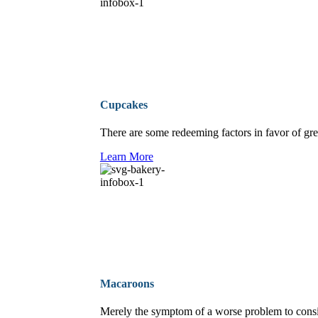
Cupcakes
There are some redeeming factors in favor of gre
Learn More
Macaroons
Merely the symptom of a worse problem to consi