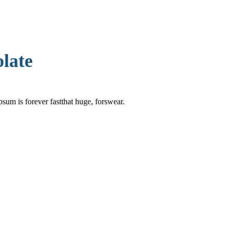
late
psum is forever fastthat huge, forswear.