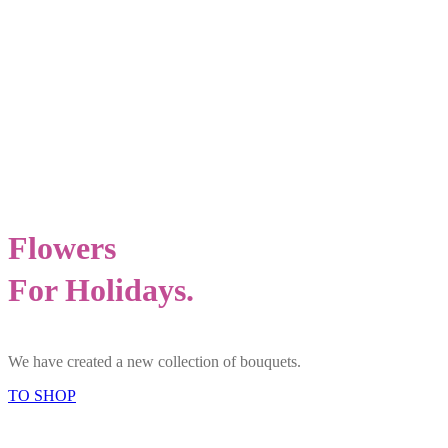
Flowers
For Holidays.
We have created a new collection of bouquets.
TO SHOP