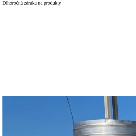
Dlhoročná záruka na produkty
Poradíme Vám s výberom
komínu