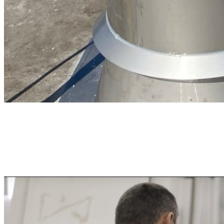
Ako si vyskladať komin?