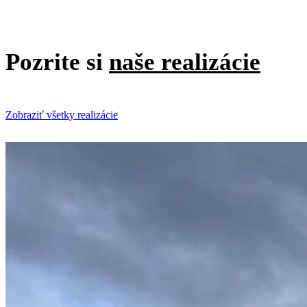
Pozrite si
naše realizácie
Zobraziť všetky realizácie