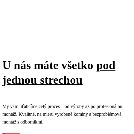
B2B spolupráca
U nás máte všetko
pod
jednou strechou
My vám uľahčíme celý proces – od výroby až po profesionálnu
montáž. Kvalitné, na mieru vyrobené komíny a bezproblémová
montáž s odborníkmi.