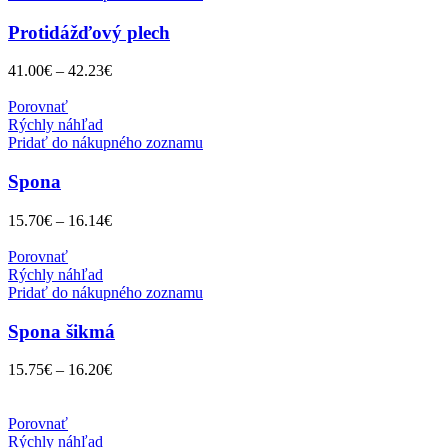
Protidážďový plech
41.00
€
–
42.23
€
Porovnať
Rýchly náhľad
Pridať do nákupného zoznamu
Spona
15.70
€
–
16.14
€
Porovnať
Rýchly náhľad
Pridať do nákupného zoznamu
Spona šikmá
15.75
€
–
16.20
€
Porovnať
Rýchly náhľad