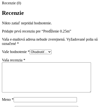
Recenzie (0)
Recenzie
Nikto zatiaľ nepridal hodnotenie.
Pridajte prvú recenziu pre “Predĺženie 0.25m”
Vaša e-mailová adresa nebude zverejnená.
Vyžadované polia sú
označené
*
Vaše hodnotenie
*
Vaša recenzia
*
Meno
*