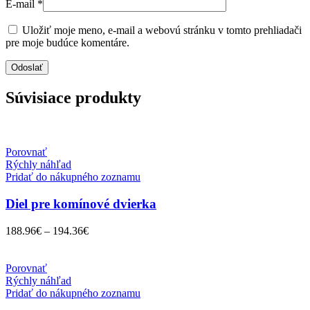
E-mail
*
Uložiť moje meno, e-mail a webovú stránku v tomto prehliadači
pre moje budúce komentáre.
Súvisiace produkty
Porovnať
Rýchly náhľad
Pridať do nákupného zoznamu
Diel pre komínové dvierka
188.96
€
–
194.36
€
Porovnať
Rýchly náhľad
Pridať do nákupného zoznamu