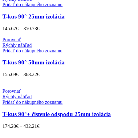
Pridať do nákupného zoznamu
T-kus 90° 25mm izolácia
145.67
€
–
350.73
€
Porovnať
Rýchly náhľad
Pridať do nákupného zoznamu
T-kus 90° 50mm izolácia
155.69
€
–
368.22
€
Porovnať
Rýchly náhľad
Pridať do nákupného zoznamu
T-kus 90°+ čistenie odspodu 25mm izolácia
174.20
€
–
432.21
€