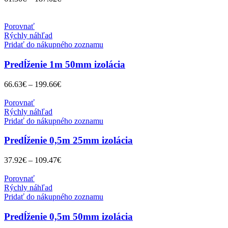
Porovnať
Rýchly náhľad
Pridať do nákupného zoznamu
Predĺženie 1m 50mm izolácia
66.63
€
–
199.66
€
Porovnať
Rýchly náhľad
Pridať do nákupného zoznamu
Predĺženie 0,5m 25mm izolácia
37.92
€
–
109.47
€
Porovnať
Rýchly náhľad
Pridať do nákupného zoznamu
Predĺženie 0,5m 50mm izolácia