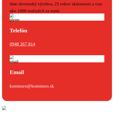
Sme slovenský výrobca, 25 rokov skúsenosti a viac
ako 1000 realizácií za nami.
Telefón
0948 267 814
Email
kominsro@kominsro.sk