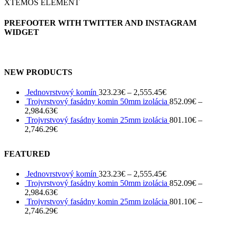
XTEMOS ELEMENT
PREFOOTER WITH TWITTER AND INSTAGRAM
WIDGET
NEW PRODUCTS
Jednovrstvový komín
323.23
€
–
2,555.45
€
Trojvrstvový fasádny komin 50mm izolácia
852.09
€
–
2,984.63
€
Trojvrstvový fasádny komin 25mm izolácia
801.10
€
–
2,746.29
€
FEATURED
Jednovrstvový komín
323.23
€
–
2,555.45
€
Trojvrstvový fasádny komin 50mm izolácia
852.09
€
–
2,984.63
€
Trojvrstvový fasádny komin 25mm izolácia
801.10
€
–
2,746.29
€