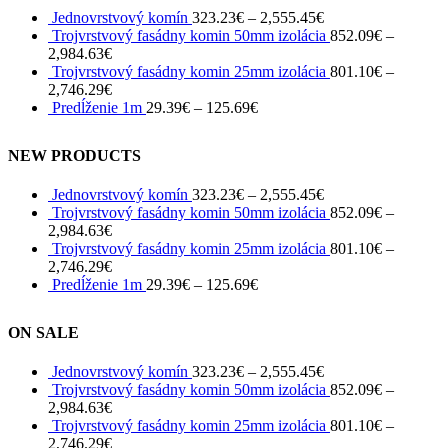
Jednovrstvový komín
323.23
€
–
2,555.45
€
Trojvrstvový fasádny komin 50mm izolácia
852.09
€
–
2,984.63
€
Trojvrstvový fasádny komin 25mm izolácia
801.10
€
–
2,746.29
€
Predĺženie 1m
29.39
€
–
125.69
€
NEW PRODUCTS
Jednovrstvový komín
323.23
€
–
2,555.45
€
Trojvrstvový fasádny komin 50mm izolácia
852.09
€
–
2,984.63
€
Trojvrstvový fasádny komin 25mm izolácia
801.10
€
–
2,746.29
€
Predĺženie 1m
29.39
€
–
125.69
€
ON SALE
Jednovrstvový komín
323.23
€
–
2,555.45
€
Trojvrstvový fasádny komin 50mm izolácia
852.09
€
–
2,984.63
€
Trojvrstvový fasádny komin 25mm izolácia
801.10
€
–
2,746.29
€