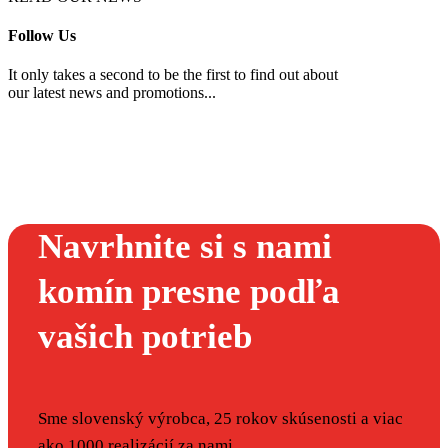
Follow Us
It only takes a second to be the first to find out about
our latest news and promotions...
Navrhnite si s nami
komín presne podľa
vašich potrieb
Sme slovenský výrobca, 25 rokov skúsenosti a viac
ako 1000 realizácií za nami.