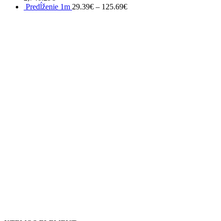
Predĺženie 1m
29.39
€
–
125.69
€