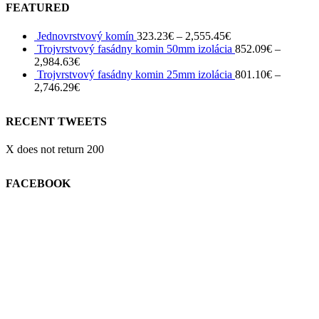
FEATURED
Jednovrstvový komín
323.23
€
–
2,555.45
€
Trojvrstvový fasádny komin 50mm izolácia
852.09
€
–
2,984.63
€
Trojvrstvový fasádny komin 25mm izolácia
801.10
€
–
2,746.29
€
RECENT TWEETS
X does not return 200
FACEBOOK