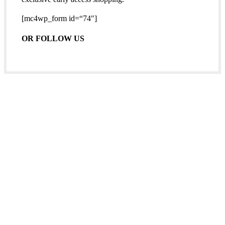
[mc4wp_form id=“74″]
OR FOLLOW US