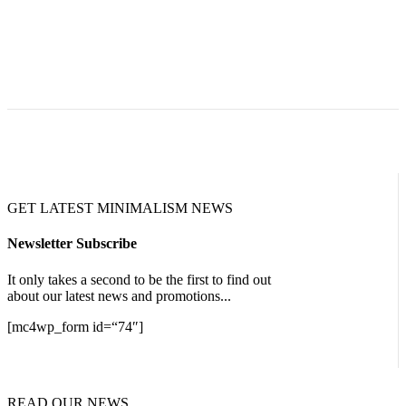
GET LATEST MINIMALISM NEWS
Newsletter Subscribe
It only takes a second to be the first to find out
about our latest news and promotions...
[mc4wp_form id=“74″]
READ OUR NEWS