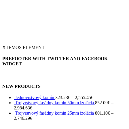
XTEMOS ELEMENT
PREFOOTER WITH TWITTER AND FACEBOOK
WIDGET
NEW PRODUCTS
Jednovrstvový komín
323.23
€
–
2,555.45
€
Trojvrstvový fasádny komin 50mm izolácia
852.09
€
–
2,984.63
€
Trojvrstvový fasádny komin 25mm izolácia
801.10
€
–
2,746.29
€