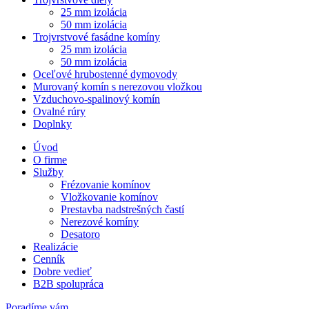
25 mm izolácia
50 mm izolácia
Trojvrstvové fasádne komíny
25 mm izolácia
50 mm izolácia
Oceľové hrubostenné dymovody
Murovaný komín s nerezovou vložkou
Vzduchovo-spalinový komín
Ovalné rúry
Doplnky
Úvod
O firme
Služby
Frézovanie komínov
Vložkovanie komínov
Prestavba nadstrešných častí
Nerezové komíny
Desatoro
Realizácie
Cenník
Dobre vedieť
B2B spolupráca
Poradíme vám