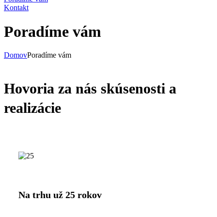
Kontakt
Poradíme vám
Domov
Poradíme vám
Hovoria za nás skúsenosti a
realizácie
Na trhu už 25 rokov