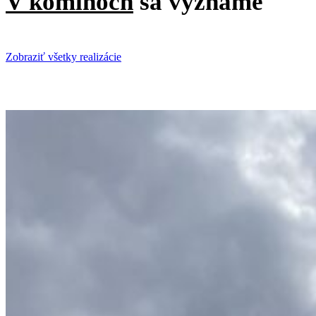
V komínoch
sa vyznáme
Zobraziť všetky realizácie